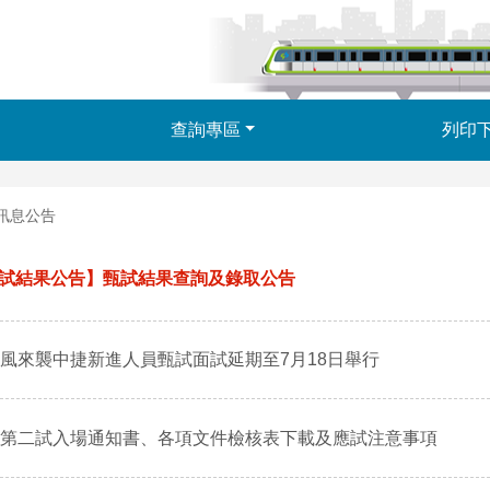
查詢專區
列印
訊息公告
試結果公告】甄試結果查詢及錄取公告
風來襲中捷新進人員甄試面試延期至7月18日舉行
第二試入場通知書、各項文件檢核表下載及應試注意事項