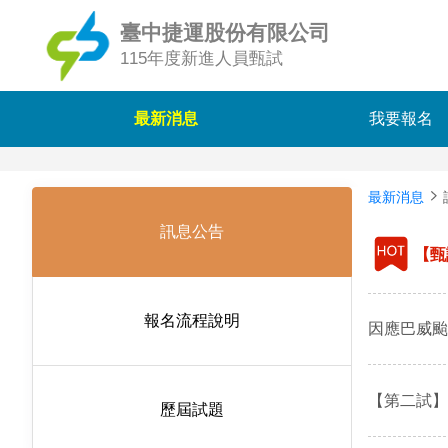
臺中捷運股份有限公司
115年度新進人員甄試
最新消息
我要報名
最新消息
訊息公告
【甄
報名流程說明
因應巴威颱
【第二試】
歷屆試題