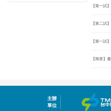
【第一試】
【第二試】
【第一試】
【簡章】臺
主辦
單位