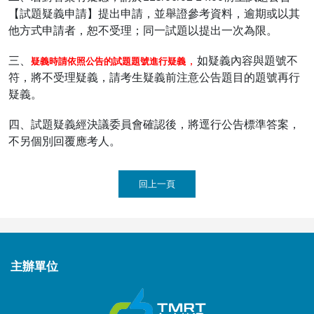
【試題疑義申請】提出申請，並舉證參考資料，逾期或以其
他方式申請者，恕不受理；同一試題以提出一次為限。
三、
，
如疑義內容與題號不
疑義時請依照公告的試題題號進行疑義
符，將不受理疑義，請考生疑義前注意公告題目的題號再行
疑義。
四、試題疑義經決議委員會確認後，將逕行公告標準答案，
不另個別回覆應考人。
回上一頁
主辦
單位