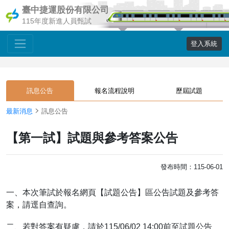
臺中捷運股份有限公司
115年度新進人員甄試
登入系統
訊息公告
報名流程說明
歷屆試題
最新消息
訊息公告
【第一試】試題與參考答案公告
發布時間：115-06-01
一、本次筆試於報名網頁【試題公告】區公告試題及參考答
案，請逕自查詢。
二、若對答案有疑慮，請於115/06/02 14:00前至試題公告