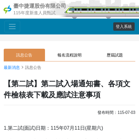
臺中捷運股份有限公司
115年度新進人員甄試
登入系統
訊息公告
報名流程說明
歷屆試題
最新消息
訊息公告
【第二試】第二試入場通知書、各項文
件檢核表下載及應試注意事項
發布時間：115-07-03
1.第二試(面試)日期：115年07月11日(星期六)