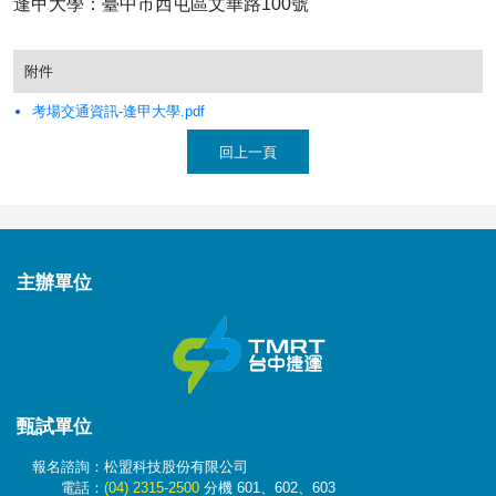
逢甲大學：臺中市西屯區文華路100號
附件
考場交通資訊-逢甲大學.pdf
回上一頁
主辦
單位
甄試
單位
報名諮詢：松盟科技股份有限公司
電話：
(04) 2315-2500
分機 601、602、603